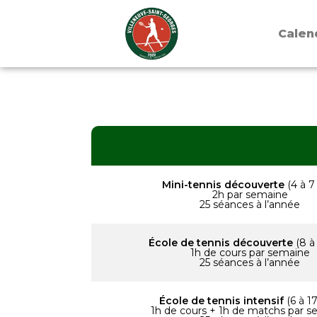
Calen
Mini-tennis découverte
(4 à 7
2h par semaine
25 séances à l’année
École de tennis découverte
(8 à
1h de cours par semaine
25 séances à l’année
École de tennis intensif
(6 à 17
1h de cours + 1h de matchs par 