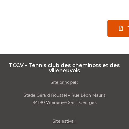
TCCV - Tennis club des cheminots et des
villeneuvois
Site principal :
Stade Gérard Roussel – Rue Léon Mauris,
94190 Villeneuve Saint Georges
Site estival :