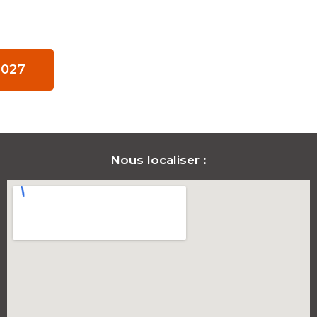
2027
Nous localiser :