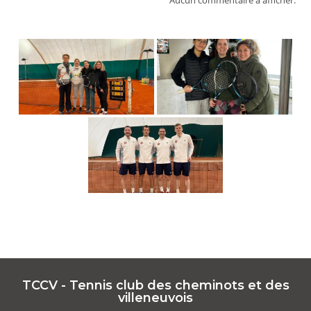
Aucun commentaire à afficher.
TCCV - Tennis club des cheminots et des
villeneuvois