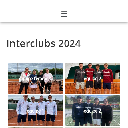
Interclubs 2024
equipe femme 1
equipe 2
equipe 1
équipe 2