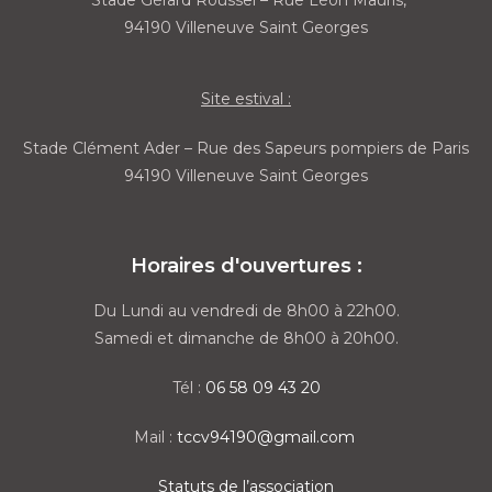
Stade Gérard Roussel – Rue Léon Mauris,
94190 Villeneuve Saint Georges
Site estival :
Stade Clément Ader – Rue des Sapeurs pompiers de Paris
94190 Villeneuve Saint Georges
Horaires d'ouvertures :
Du Lundi au vendredi de 8h00 à 22h00.
Samedi et dimanche de 8h00 à 20h00.
Tél :
06 58 09 43 20
Mail :
tccv94190@gmail.com
Statuts de l’association